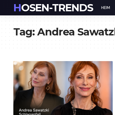
HOSEN-TRENDS
HEIM
Tag:
Andrea Sawatzk