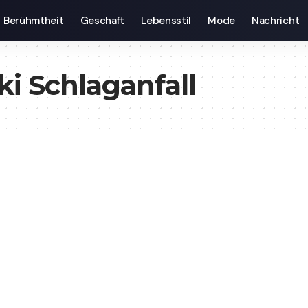
Berühmtheit
Geschaft
Lebensstil
Mode
Nachricht
i Schlaganfall