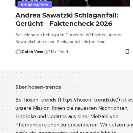
UNTERHALTUNG
Andrea Sawatzki Schlaganfall:
Gerücht – Faktencheck 2026
Seit Monaten behaupten Dutzende Webseiten, Andrea
Sawatzki habe einen Schlaganfall erlitten. Kein…
Caleb Voss
7 Min Read
über hosen-trends
Bei hosen-trends (
https://hosen-trends.de/
) ist e
unsere Mission, Ihnen die neuesten Nachrichten,
Einblicke und Updates aus einer Vielzahl von
Themenbereichen zu präsentieren. Wir setzen un
dafür ein, hochwertige und originale Inhalte