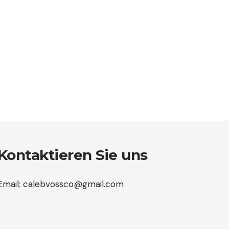
Kontaktieren Sie uns
Email:
calebvossco@gmail.com