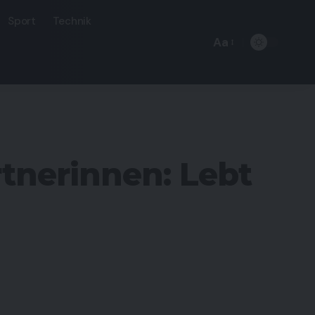
Sport
Technik
Aa
Font
Resizer
tnerinnen: Lebt