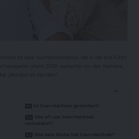
nen ist eine Suchkombination, die in die Irre führt.
Schauspieler steht 2026 weiterhin vor der Kamera,
eihe „Morden im Norden”.
Ist Sven Martinek gestorben?
Wie oft war Sven Martinek
verheiratet?
Wie viele Kinder hat Sven Martinek?