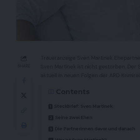
Traueranzeige Sven Martinek Ehepartnerin
Sven Martinek ist nicht gestorben. Der 
SHARE
aktuell in neuen Folgen der ARD Krimir
Contents
Steckbrief: Sven Martinek
Seine zwei Ehen
Die Partnerinnen davor und danach
Wer ist Sven Martinek?