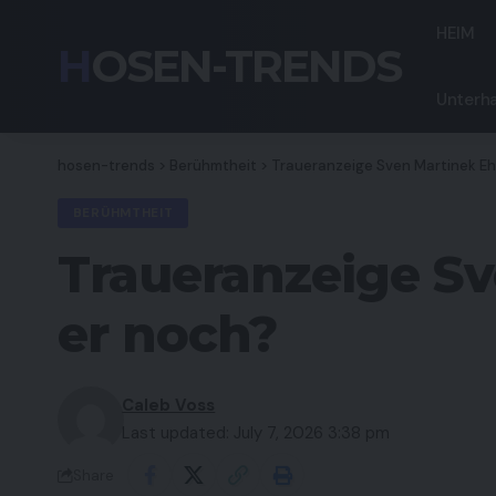
HEIM
HOSEN-TRENDS
Unterha
hosen-trends
>
Berühmtheit
>
Traueranzeige Sven Martinek Eh
BERÜHMTHEIT
Traueranzeige Sv
er noch?
Caleb Voss
Last updated: July 7, 2026 3:38 pm
Share