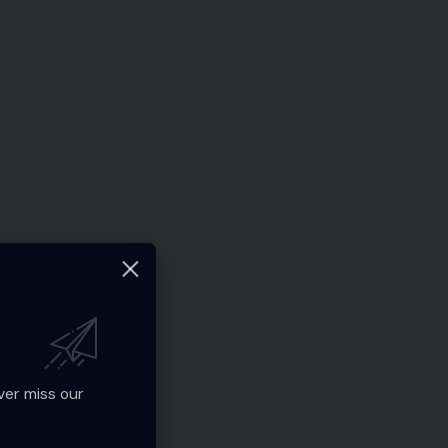
ver miss our