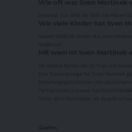
Wie oft war Sven Martinek v
Zweimal. Von 1993 bis 1995 mit Maren 
Wie viele Kinder hat Sven M
Sieben leibliche Kinder aus verschiede
Sedlaczek.
Mit wem ist Sven Martinek
Mit Bianca Rütter, der Ex Frau von Hundep
Eine Traueranzeige für Sven Martinek gi
Beziehungsgeschichten des deutschen 
Partnerinnen und eine Patchworkfamili
hinter dem Kommissar, als es jede erfun
Quellen: