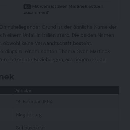
Mit wem ist Sven Martinek aktuell
zusammen?
n naheliegender Grund ist der ähnliche Name der
ach einem Unfall in Italien starb. Die beiden Namen
, obwohl keine Verwandtschaft besteht.
allerdings zu einem echten Thema. Sven Martinek
rere bekannte Beziehungen, aus denen sieben
inek
Angabe
18. Februar 1964
Magdeburg
Schauspieler