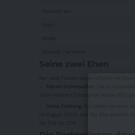
Bekannt aus
Ehen
Kinder
Aktuelle Partnerin
Seine zwei Ehen
Nur zwei Frauen waren offiziell mit Sven
Maren Schumacher
: Die Schauspiele
Sohn Marlon Christopher wurde 1993 ge
Xenia Seeberg
: Die beiden lernten 
im August 2003. Aus der Ehe stammt So
die Ehe bis 2011.
Die Partnerinnen dav