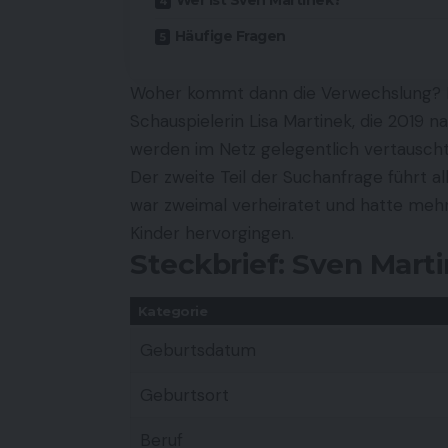
Häufige Fragen
Woher kommt dann die Verwechslung? Ei
Schauspielerin Lisa Martinek, die 2019 n
werden im Netz gelegentlich vertauscht
Der zweite Teil der Suchanfrage führt 
war zweimal verheiratet und hatte meh
Kinder hervorgingen.
Steckbrief: Sven Mart
Kategorie
Geburtsdatum
Geburtsort
Beruf