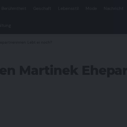
Berühmtheit
Geschaft
Lebensstil
Mode
Nachricht
ltung
epartnerinnen: Lebt er noch?
en Martinek Ehepar