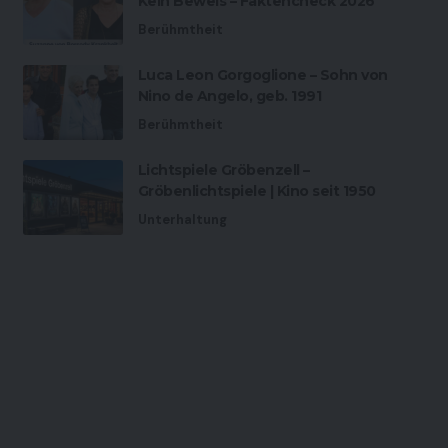
Kein Beweis – Faktencheck 2026
Berühmtheit
Luca Leon Gorgoglione – Sohn von
Nino de Angelo, geb. 1991
Berühmtheit
Lichtspiele Gröbenzell –
Gröbenlichtspiele | Kino seit 1950
Unterhaltung