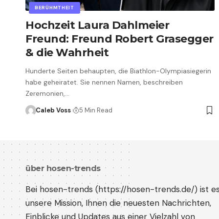
BERÜHMTHEIT
Hochzeit Laura Dahlmeier
Freund: Freund Robert Grasegger
& die Wahrheit
Hunderte Seiten behaupten, die Biathlon-Olympiasiegerin
habe geheiratet. Sie nennen Namen, beschreiben
Zeremonien,…
Caleb Voss
5 Min Read
über hosen-trends
Bei hosen-trends (
https://hosen-trends.de/
) ist e
unsere Mission, Ihnen die neuesten Nachrichten,
Einblicke und Updates aus einer Vielzahl von