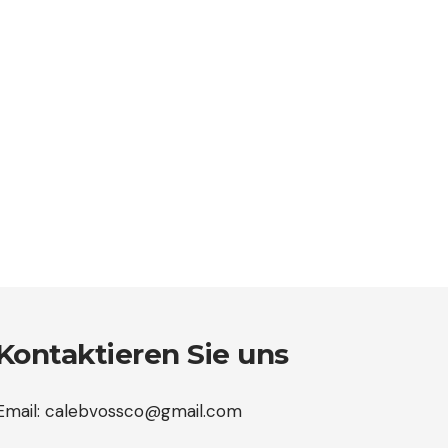
Kontaktieren Sie uns
Email:
calebvossco@gmail.com