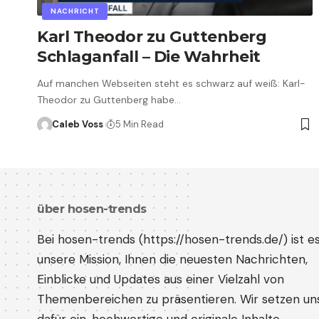
NACHRICHT
Karl Theodor zu Guttenberg
Schlaganfall – Die Wahrheit
Auf manchen Webseiten steht es schwarz auf weiß: Karl-
Theodor zu Guttenberg habe…
Caleb Voss
5 Min Read
über hosen-trends
Bei hosen-trends (
https://hosen-trends.de/
) ist e
unsere Mission, Ihnen die neuesten Nachrichten,
Einblicke und Updates aus einer Vielzahl von
Themenbereichen zu präsentieren. Wir setzen un
dafür ein, hochwertige und originale Inhalte