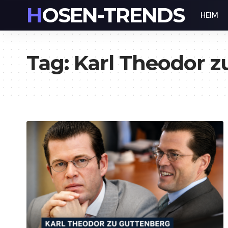
HOSEN-TRENDS
HEIM
Tag:
Karl Theodor z