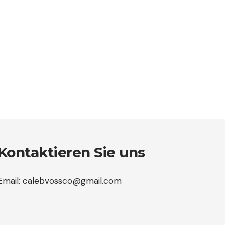
Kontaktieren Sie uns
Email:
calebvossco@gmail.com