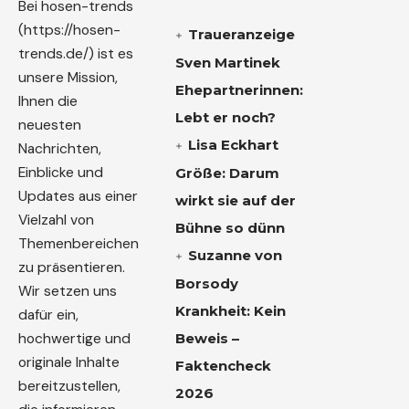
Bei hosen-trends
(
https://hosen-
Traueranzeige
trends.de/
) ist es
Sven Martinek
unsere Mission,
Ehepartnerinnen:
Ihnen die
Lebt er noch?
neuesten
Lisa Eckhart
Nachrichten,
Einblicke und
Größe: Darum
Updates aus einer
wirkt sie auf der
Vielzahl von
Bühne so dünn
Themenbereichen
Suzanne von
zu präsentieren.
Borsody
Wir setzen uns
Krankheit: Kein
dafür ein,
hochwertige und
Beweis –
originale Inhalte
Faktencheck
bereitzustellen,
2026