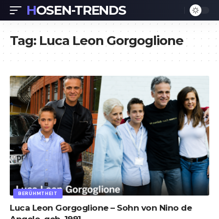
HOSEN-TRENDS
Tag:
Luca Leon Gorgoglione
BERÜHMTHEIT
Luca Leon Gorgoglione – Sohn von Nino de
Angelo, geb. 1991