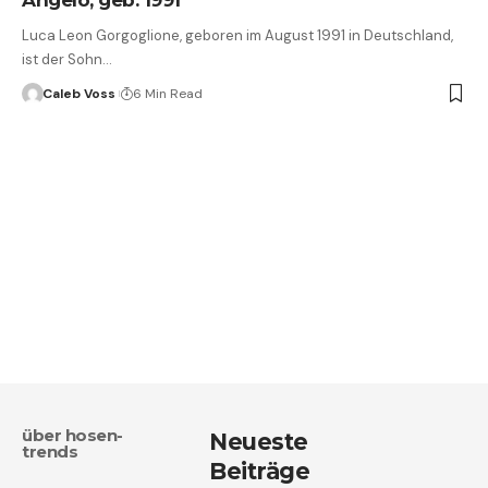
Luca Leon Gorgoglione, geboren im August 1991 in Deutschland,
ist der Sohn…
Caleb Voss
6 Min Read
über hosen-
Neueste
trends
Beiträge