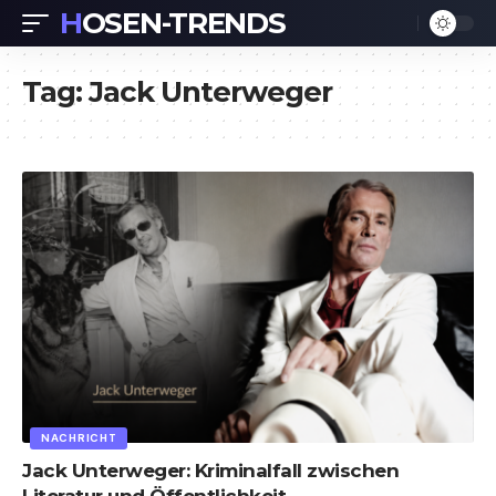
HOSEN-TRENDS
Tag:
Jack Unterweger
NACHRICHT
Jack Unterweger: Kriminalfall zwischen
Literatur und Öffentlichkeit