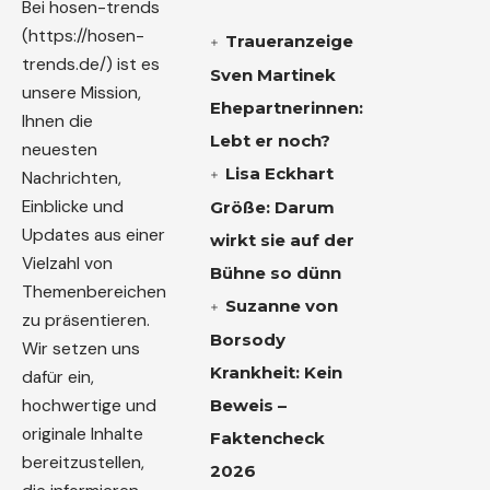
Bei hosen-trends
(
https://hosen-
Traueranzeige
trends.de/
) ist es
Sven Martinek
unsere Mission,
Ehepartnerinnen:
Ihnen die
Lebt er noch?
neuesten
Lisa Eckhart
Nachrichten,
Einblicke und
Größe: Darum
Updates aus einer
wirkt sie auf der
Vielzahl von
Bühne so dünn
Themenbereichen
Suzanne von
zu präsentieren.
Borsody
Wir setzen uns
Krankheit: Kein
dafür ein,
hochwertige und
Beweis –
originale Inhalte
Faktencheck
bereitzustellen,
2026