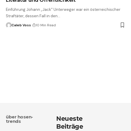
Einführung Johann „Jack" Unterweger war ein österreichischer
Straftäter, dessen Fall in den…
Caleb Voss
10 Min Read
über hosen-
Neueste
trends
Beiträge