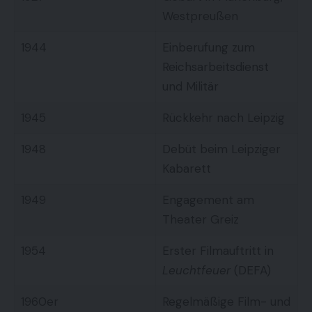
Westpreußen
1944
Einberufung zum
Reichsarbeitsdienst
und Militär
1945
Rückkehr nach Leipzig
1948
Debüt beim Leipziger
Kabarett
1949
Engagement am
Theater Greiz
1954
Erster Filmauftritt in
Leuchtfeuer
(DEFA)
1960er
Regelmäßige Film- und