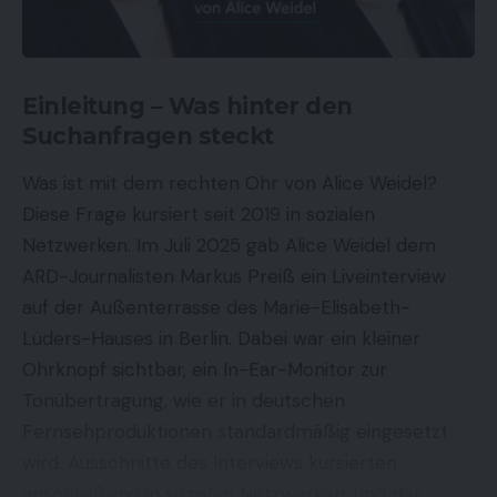
Einleitung – Was hinter den
Suchanfragen steckt
Was ist mit dem rechten Ohr von Alice Weidel?
Diese Frage kursiert seit 2019 in sozialen
Netzwerken. Im Juli 2025 gab Alice Weidel dem
ARD-Journalisten Markus Preiß ein Liveinterview
auf der Außenterrasse des Marie-Elisabeth-
Lüders-Hauses in Berlin. Dabei war ein kleiner
Ohrknopf sichtbar, ein In-Ear-Monitor zur
Tonübertragung, wie er in deutschen
Fernsehproduktionen standardmäßig eingesetzt
wird. Ausschnitte des Interviews kursierten
anschließend in sozialen Netzwerken, und der