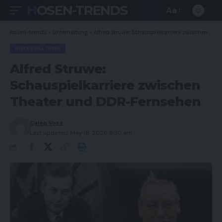
HOSEN-TRENDS
Aa
Font
Resizer
hosen-trends
>
Unterhaltung
>
Alfred Struwe: Schauspielkarriere zwischen Theater und DDR-Fernsehen
UNTERHALTUNG
Alfred Struwe:
Schauspielkarriere zwischen
Theater und DDR-Fernsehen
Caleb Voss
Last updated: May 18, 2026 9:30 am