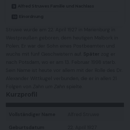
Alfred Struwes Familie und Nachlass
Einordnung
Struwe wurde am 22. April 1927 in Marienburg in
Westpreußen geboren, dem heutigen Malbork in
Polen. Er war der Sohn eines Postbeamten und
wuchs mit fünf Geschwistern auf.
Später
zog er
nach Potsdam, wo er am 13. Februar 1998 starb.
Sein Name ist heute vor allem mit der Rolle des Dr.
Alexander Wittkugel verbunden, die er in allen 21
Folgen von
Zahn um Zahn
spielte.
Kurzprofil
Vollständiger Name
Alfred Struwe
Geburtsdatum
22. April 1927