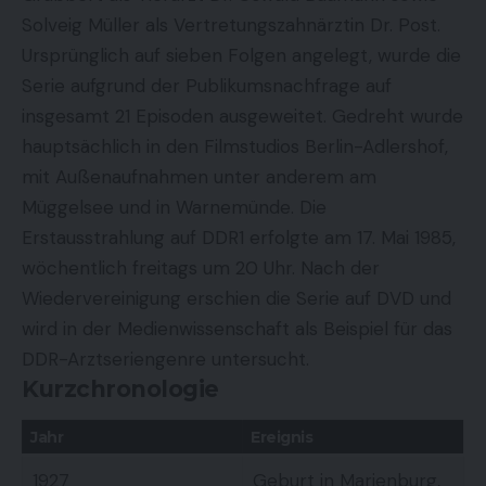
Solveig Müller als Vertretungszahnärztin Dr. Post.
Ursprünglich auf sieben Folgen angelegt, wurde die
Serie aufgrund der Publikumsnachfrage auf
insgesamt 21 Episoden ausgeweitet. Gedreht wurde
hauptsächlich in den Filmstudios Berlin-Adlershof,
mit Außenaufnahmen unter anderem am
Müggelsee und in Warnemünde. Die
Erstausstrahlung auf DDR1 erfolgte am 17. Mai 1985,
wöchentlich freitags um 20 Uhr. Nach der
Wiedervereinigung erschien die Serie auf DVD und
wird in der Medienwissenschaft als Beispiel für das
DDR-Arztseriengenre untersucht.
Kurzchronologie
Jahr
Ereignis
1927
Geburt in Marienburg,