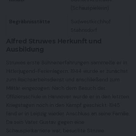
(Schauspielerin)
Begräbnisstätte
Südwestkirchhof
Stahnsdorf
Alfred Struwes Herkunft und
Ausbildung
Struwes erste Bühnenerfahrungen sammelte er in
Hitlerjugend-Ferienlagern. 1944 wurde er zunächst
zum Reichsarbeitsdienst und anschließend zum
Militär eingezogen. Nach dem Besuch der
Offiziersschule in Hannover wurde er in den letzten
Kriegstagen noch in den Kampf geschickt. 1945
fand er in Leipzig wieder Anschluss an seine Familie.
Da sein Vater Gustav gegen eine
Schauspielkarriere war, besuchte Struwe