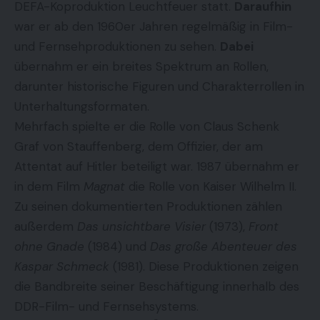
DEFA-Koproduktion Leuchtfeuer statt.
Daraufhin
war er ab den 1960er Jahren regelmäßig in Film-
und Fernsehproduktionen zu sehen.
Dabei
übernahm er ein breites Spektrum an Rollen,
darunter historische Figuren und Charakterrollen in
Unterhaltungsformaten.
Mehrfach spielte er die Rolle von Claus Schenk
Graf von Stauffenberg, dem Offizier, der am
Attentat auf Hitler beteiligt war. 1987 übernahm er
in dem Film
Magnat
die Rolle von Kaiser Wilhelm II.
Zu seinen dokumentierten Produktionen zählen
außerdem
Das unsichtbare Visier
(1973),
Front
ohne Gnade
(1984) und
Das große Abenteuer des
Kaspar Schmeck
(1981). Diese Produktionen zeigen
die Bandbreite seiner Beschäftigung innerhalb des
DDR-Film- und Fernsehsystems.