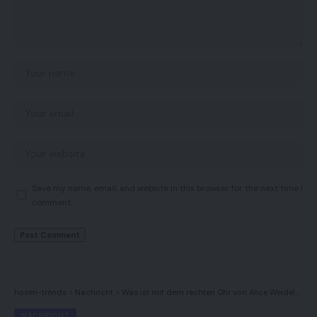
Save my name, email, and website in this browser for the next time I
comment.
hosen-trends
>
Nachricht
>
Was ist mit dem rechten Ohr von Alice Weidel? – Alle Fakten im Überblick
NACHRICHT