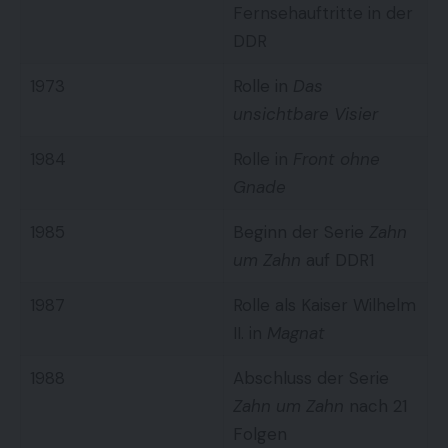
Fernsehauftritte in der
DDR
1973
Rolle in
Das
unsichtbare Visier
1984
Rolle in
Front ohne
Gnade
1985
Beginn der Serie
Zahn
um Zahn
auf DDR1
1987
Rolle als Kaiser Wilhelm
II. in
Magnat
1988
Abschluss der Serie
Zahn um Zahn
nach 21
Folgen