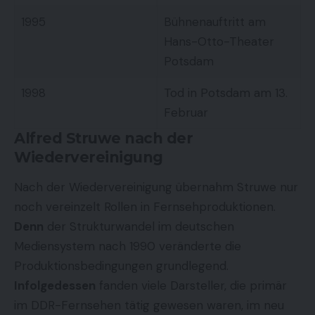
1995
Bühnenauftritt am
Hans-Otto-Theater
Potsdam
1998
Tod in Potsdam am 13.
Februar
Alfred Struwe nach der
Wiedervereinigung
Nach der Wiedervereinigung übernahm Struwe nur
noch vereinzelt Rollen in Fernsehproduktionen.
Denn
der Strukturwandel im deutschen
Mediensystem nach 1990 veränderte die
Produktionsbedingungen grundlegend.
Infolgedessen
fanden viele Darsteller, die primär
im DDR-Fernsehen tätig gewesen waren, im neu