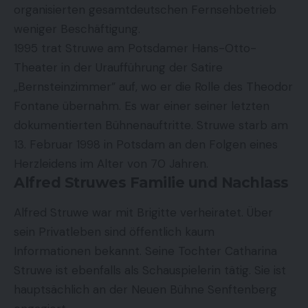
organisierten gesamtdeutschen Fernsehbetrieb
weniger Beschäftigung.
1995 trat Struwe am Potsdamer Hans-Otto-
Theater in der Uraufführung der Satire
„Bernsteinzimmer” auf, wo er die Rolle des Theodor
Fontane übernahm. Es war einer seiner letzten
dokumentierten Bühnenauftritte. Struwe starb am
13. Februar 1998 in Potsdam an den Folgen eines
Herzleidens im Alter von 70 Jahren.
Alfred Struwes Familie und Nachlass
Alfred Struwe war mit Brigitte verheiratet. Über
sein Privatleben sind öffentlich kaum
Informationen bekannt. Seine Tochter Catharina
Struwe ist ebenfalls als Schauspielerin tätig. Sie ist
hauptsächlich an der Neuen Bühne Senftenberg