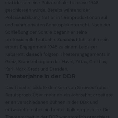
stattdessen eine Polizeischule, bis diese 1948
geschlossen wurde. Bereits während der
Polizeiausbildung trat er in Laienproduktionen auf
und nahm privaten Schauspielunterricht. Nach der
Schließung der Schule begann er seine
professionelle Laufbahn.
Zunächst
führte ihn sein
erstes Engagement 1948 zu einem Leipziger
Kabarett,
danach
folgten Theaterengagements in
Greiz, Brandenburg an der Havel, Zittau, Cottbus,
Karl-Marx-Stadt und Dresden.
Theaterjahre in der DDR
Das Theater bildete den Kern von Struwes früher
Berufspraxis. Über mehr als ein Jahrzehnt arbeitete
er an verschiedenen Bühnen in der DDR und
entwickelte dabei ein breites Rollenrepertoire. Die
Theaterarbeit in der DDR war staatlich organisiert