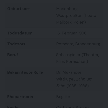
Geburtsort
Marienburg,
Westpreußen (heute
Malbork, Polen)
Todesdatum
13. Februar 1998
Todesort
Potsdam, Brandenburg
Beruf
Schauspieler (Theater,
Film, Fernsehen)
Bekannteste Rolle
Dr. Alexander
Wittkugel,
Zahn um
Zahn
(1985–1988)
Ehepartnerin
Brigitte
Kinder
Catharina Struwe