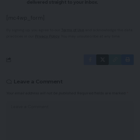
delivered straight to your inbox.
[mc4wp_form]
By signing up, you agree to our
Terms of Use
and acknowledge the data
practices in our
Privacy Policy
. You may unsubscribe at any time.
Leave a Comment
Your email address will not be published.
Required fields are marked
*