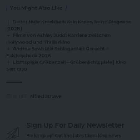
You Might Also Like
Dieter Nuhr Krankheit: Kein Krebs, keine Diagnose
(2026)
Filme von Ashley Judd: Karriere zwischen
Hollywood und Thrillerkino
Andrea Sawatzki Schlaganfall: Gerücht –
Faktencheck 2026
Lichtspiele Gröbenzell – Gröbenlichtspiele | Kino
seit 1950
TAGGED:
Alfred Struwe
Sign Up For Daily Newsletter
Be keep up! Get the latest breaking news