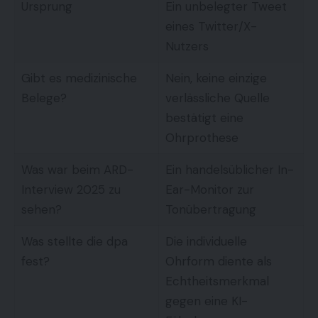
Ursprung
Ein unbelegter Tweet
eines Twitter/X-
Nutzers
Gibt es medizinische
Nein, keine einzige
Belege?
verlässliche Quelle
bestätigt eine
Ohrprothese
Was war beim ARD-
Ein handelsüblicher In-
Interview 2025 zu
Ear-Monitor zur
sehen?
Tonübertragung
Was stellte die dpa
Die individuelle
fest?
Ohrform diente als
Echtheitsmerkmal
gegen eine KI-