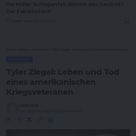
Ina Müller Schlaganfall: Stimmt das Gerücht?
Der Faktencheck
Caleb Voss
5 Min Read
hosen-trends
>
Nachricht
>
Tyler Ziegel: Leben und Tod eines amerikanischen Kriegsveteranen
NACHRICHT
Tyler Ziegel: Leben und Tod
eines amerikanischen
Kriegsveteranen
Caleb Voss
Last updated: May 17, 2026 10:44 am