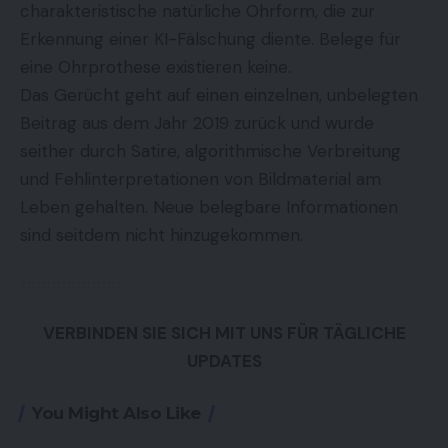
charakteristische natürliche Ohrform, die zur
Erkennung einer KI-Fälschung diente. Belege für
eine Ohrprothese existieren keine.
Das Gerücht geht auf einen einzelnen, unbelegten
Beitrag aus dem Jahr 2019 zurück und wurde
seither durch Satire, algorithmische Verbreitung
und Fehlinterpretationen von Bildmaterial am
Leben gehalten. Neue belegbare Informationen
sind seitdem nicht hinzugekommen.
VERBINDEN SIE SICH MIT UNS FÜR TÄGLICHE
UPDATES
You Might Also Like