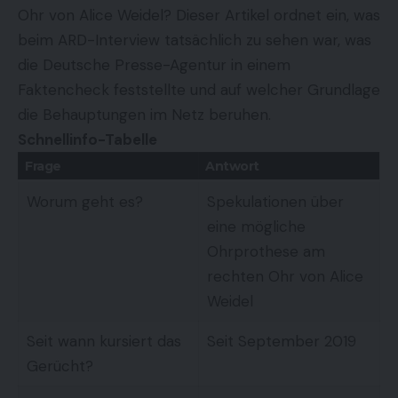
Ohr von Alice Weidel? Dieser Artikel ordnet ein, was
beim ARD-Interview tatsächlich zu sehen war, was
die Deutsche Presse-Agentur in einem
Faktencheck
feststellte und auf welcher Grundlage
die Behauptungen im Netz beruhen.
Schnellinfo-Tabelle
Frage
Antwort
Worum geht es?
Spekulationen über
eine mögliche
Ohrprothese am
rechten Ohr von Alice
Weidel
Seit wann kursiert das
Seit September 2019
Gerücht?