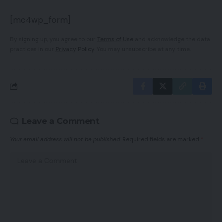
[mc4wp_form]
By signing up, you agree to our
Terms of Use
and acknowledge the data
practices in our
Privacy Policy
. You may unsubscribe at any time.
Leave a Comment
Your email address will not be published.
Required fields are marked
*