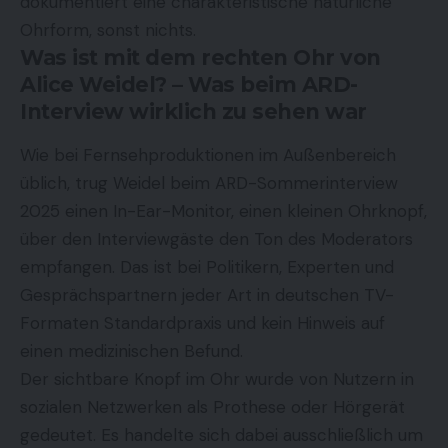
dokumentiert eine charakteristische natürliche
Ohrform, sonst nichts.
Was ist mit dem rechten Ohr von
Alice Weidel? – Was beim ARD-
Interview wirklich zu sehen war
Wie bei Fernsehproduktionen im Außenbereich
üblich, trug Weidel beim ARD-Sommerinterview
2025 einen In-Ear-Monitor, einen kleinen Ohrknopf,
über den Interviewgäste den Ton des Moderators
empfangen. Das ist bei Politikern, Experten und
Gesprächspartnern jeder Art in deutschen TV-
Formaten Standardpraxis und kein Hinweis auf
einen medizinischen Befund.
Der sichtbare Knopf im Ohr wurde von Nutzern in
sozialen Netzwerken als Prothese oder Hörgerät
gedeutet. Es handelte sich dabei ausschließlich um