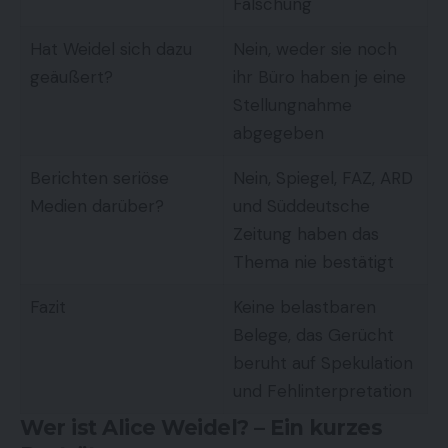
Fälschung
Hat Weidel sich dazu
Nein, weder sie noch
geäußert?
ihr Büro haben je eine
Stellungnahme
abgegeben
Berichten seriöse
Nein, Spiegel, FAZ, ARD
Medien darüber?
und Süddeutsche
Zeitung haben das
Thema nie bestätigt
Fazit
Keine belastbaren
Belege, das Gerücht
beruht auf Spekulation
und Fehlinterpretation
Wer ist Alice Weidel? – Ein kurzes