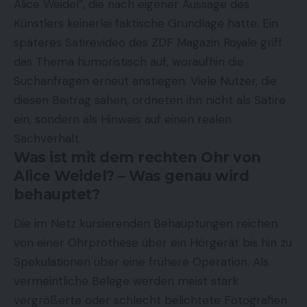
Alice Weidel”, die nach eigener Aussage des
Künstlers keinerlei faktische Grundlage hatte. Ein
späteres Satirevideo des ZDF Magazin Royale griff
das Thema humoristisch auf, woraufhin die
Suchanfragen erneut anstiegen. Viele Nutzer, die
diesen Beitrag sahen, ordneten ihn nicht als Satire
ein, sondern als Hinweis auf einen realen
Sachverhalt.
Was ist mit dem rechten Ohr von
Alice Weidel? – Was genau wird
behauptet?
Die im Netz kursierenden Behauptungen reichen
von einer Ohrprothese über ein Hörgerät bis hin zu
Spekulationen über eine frühere Operation. Als
vermeintliche Belege werden meist stark
vergrößerte oder schlecht belichtete Fotografien