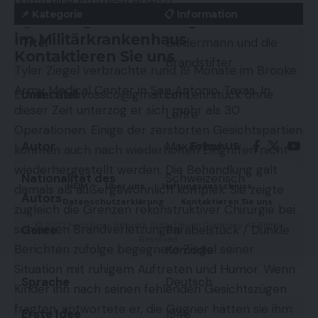
durch eine Prothese ersetzt.
📌 Kategorie
📋 Information
| Kino seit 1950
Tyler Ziegels Genesung: 19 Monate
im Militärkrankenhaus
Titel
Biedermann und die
Kontaktieren Sie uns
Brandstifter
Tyler Ziegel verbrachte rund 19 Monate im Brooke
Army Medical Center in San Antonio, Texas. In
Email:
calebvossco@gmail.com
Untertitel
Ein Lehrstück ohne
dieser Zeit unterzog er sich mehr als 30
Lehre
Operationen. Einige der zerstörten Gesichtspartien
Autor
Max Frisch
Follow US
konnten auch nach wiederholten Eingriffen nicht
wiederhergestellt werden. Die Behandlung galt
Nationalität des
Schweizerisch
HEIM
Über uns
Haftungsausschluss
damals als außergewöhnlich komplex. Sie zeigte
Autors
Datenschutzerklärung
Kontaktieren Sie uns
zugleich die Grenzen rekonstruktiver Chirurgie bei
© 2022 Foxiz News Network. Ruby Design Company. All Rights
schweren Brandverletzungen.
Genre
Parabelstück / Dunkle
Reserved.
Berichten zufolge begegnete Ziegel seiner
Komödie
Situation mit ruhigem Auftreten und Humor. Wenn
Sprache
Deutsch
Kinder ihn nach seinen fehlenden Gesichtszügen
fragten, antwortete er, die Gegner hätten sie ihm
Erste Idee
1948