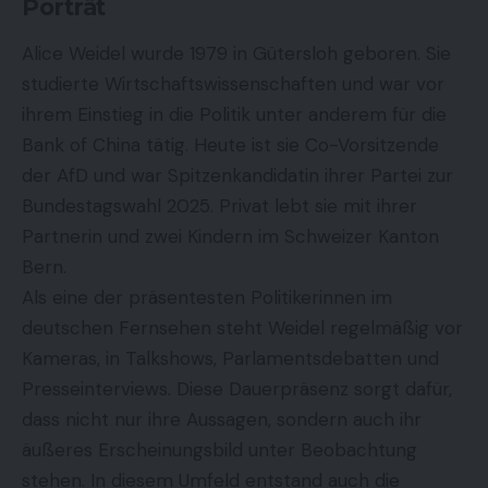
Porträt
Alice Weidel wurde 1979 in Gütersloh geboren. Sie
studierte Wirtschaftswissenschaften und war vor
ihrem Einstieg in die Politik unter anderem für die
Bank of China tätig. Heute ist sie Co-Vorsitzende
der AfD und war Spitzenkandidatin ihrer Partei zur
Bundestagswahl 2025. Privat lebt sie mit ihrer
Partnerin und zwei Kindern im Schweizer Kanton
Bern.
Als eine der präsentesten Politikerinnen im
deutschen Fernsehen steht Weidel regelmäßig vor
Kameras, in Talkshows, Parlamentsdebatten und
Presseinterviews. Diese Dauerpräsenz sorgt dafür,
dass nicht nur ihre Aussagen, sondern auch ihr
äußeres Erscheinungsbild unter Beobachtung
stehen. In diesem Umfeld entstand auch die