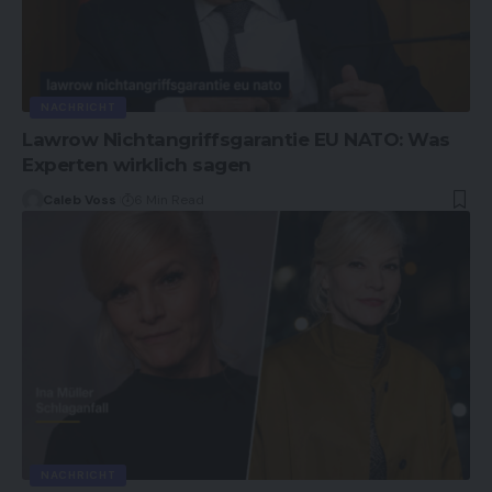
NACHRICHT
Lawrow Nichtangriffsgarantie EU NATO: Was
Experten wirklich sagen
Caleb Voss
6 Min Read
NACHRICHT