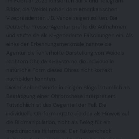
Im Februar 2025 kursierten auf X und Telegram
Bilder, die Weidel neben dem amerikanischen
Vizepräsidenten J.D. Vance zeigen sollten. Die
Deutsche Presse-Agentur prüfte die Aufnahmen
und stufte sie als KI-generierte Fälschungen ein. Als
eines der Erkennungsmerkmale nannte die
Agentur die fehlerhafte Darstellung von Weidels
rechtem Ohr, da KI-Systeme die individuelle
natürliche Form dieses Ohres nicht korrekt
nachbilden konnten.
Dieser Befund wurde in einigen Blogs irrtümlich als
Bestätigung einer Ohrprothese interpretiert.
Tatsächlich ist das Gegenteil der Fall. Die
individuelle Ohrform nutzte die dpa als Hinweis auf
die Bildmanipulation, nicht als Beleg für ein
medizinisches Hilfsmittel. Der Faktencheck