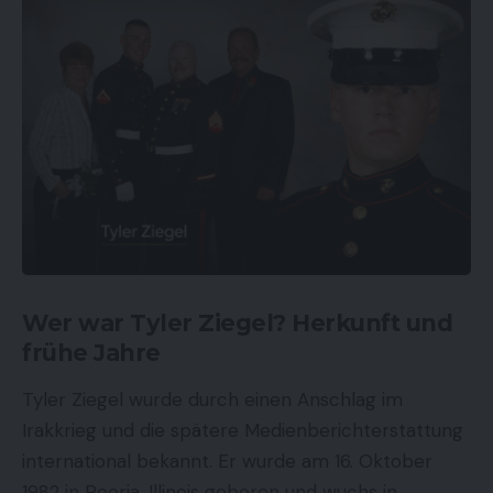
Wer war Tyler Ziegel? Herkunft und
frühe Jahre
Tyler Ziegel wurde durch einen Anschlag im
Irakkrieg und die spätere Medienberichterstattung
international bekannt. Er wurde am 16. Oktober
1982 in Peoria, Illinois geboren und wuchs in