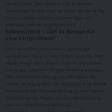
Sendetechnik. Dass dieser Irrtum erneut für
Diskussionen sorgte, zeigt vor allem, wie wenig der
Kontext solcher Aufnahmen beim Teilen von
Videoausschnitten mitgeliefert wird.
Faktencheck – Gibt es Belege für
eine Ohrprothese?
Nach aktuellem Stand existiert kein einziger
verlässlicher Beleg für eine Ohrprothese bei Alice
Weidel. Weder die Politikerin noch ihr Büro haben
sich je dazu geäußert. Seriöse Medien wie Spiegel,
FAZ, Süddeutsche Zeitung und ARD haben das
Thema nie aufgegriffen oder bestätigt. Biografische
Quellen und der Wikipedia-Eintrag zu ihrer Person
enthalten keinen Hinweis auf eine Ohrverletzung
oder ein medizinisches Hilfsmittel.
Alle im Netz verbreiteten Varianten der