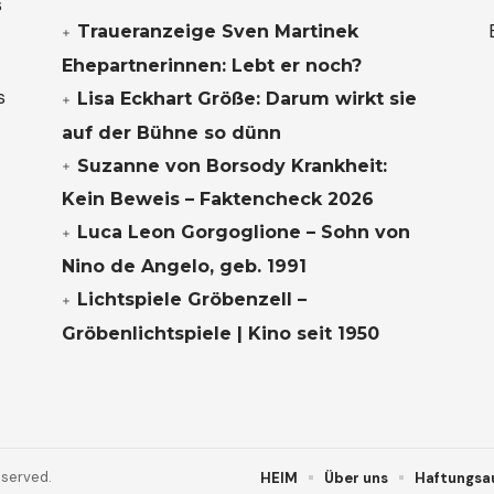
s
Traueranzeige Sven Martinek
Ehepartnerinnen: Lebt er noch?
s
Lisa Eckhart Größe: Darum wirkt sie
auf der Bühne so dünn
Suzanne von Borsody Krankheit:
Kein Beweis – Faktencheck 2026
Luca Leon Gorgoglione – Sohn von
Nino de Angelo, geb. 1991
Lichtspiele Gröbenzell –
Gröbenlichtspiele | Kino seit 1950
eserved.
HEIM
Über uns
Haftungsa