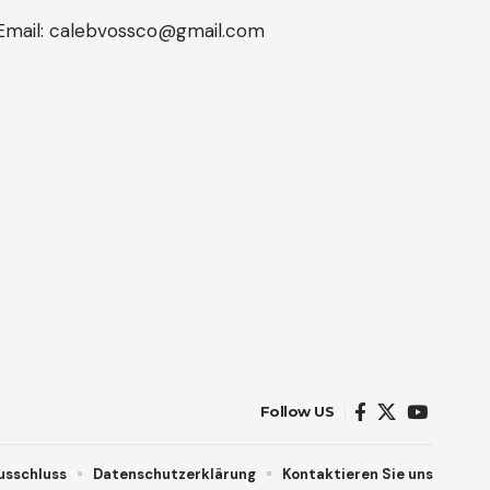
Email:
calebvossco@gmail.com
Follow US
usschluss
Datenschutzerklärung
Kontaktieren Sie uns