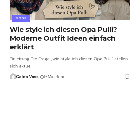
MODE
Wie style ich diesen Opa Pulli?
Moderne Outfit Ideen einfach
erklärt
Einleitung Die Frage „wie style ich diesen Opa Pulli“ stellen
sich aktuell…
Caleb Voss
9 Min Read