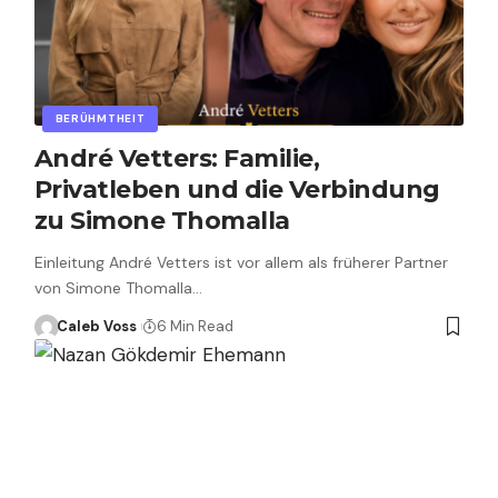
BERÜHMTHEIT
André Vetters: Familie,
Privatleben und die Verbindung
zu Simone Thomalla
Einleitung André Vetters ist vor allem als früherer Partner
von Simone Thomalla…
Caleb Voss
6 Min Read