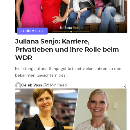
BERÜHMTHEIT
Juliana Senjo: Karriere,
Privatleben und ihre Rolle beim
WDR
Einleitung Juliana Senjo gehört seit vielen Jahren zu den
bekannten Gesichtern des…
Caleb Voss
5 Min Read