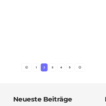
1
2
3
4
5
Neueste Beiträge