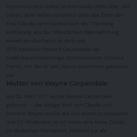
Howard sprach später in Interviews offen über sein
Leben, aber selten spezifisch über das Ende der
Ehe. Claudia verschwand nach der Trennung
vollständig aus der öffentlichen Wahrnehmung,
soweit sie überhaupt je darin war.
2018 heiratete Howard Carpendale die
südafrikanischstämmige Unternehmerin Donnice
Pierce, mit der er seit Jahren zusammen gewesen
war.
Mutter von Wayne Carpendale
Am 23. März 1977 wurde Wayne Carpendale
geboren — das einzige Kind von Claudia und
Howard. Wayne wuchs auf und wurde Schauspieler
und TV-Moderator; er ist heute eine feste Größe
im deutschen Fernsehen, bekannt u.a. als