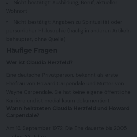
Nicht bestätigt: Ausbildung, Beruf, aktueller
Wohnort
Nicht bestätigt: Angaben zu Spiritualität oder
persönlicher Philosophie (häufig in anderen Artikeln
behauptet, ohne Quelle)
Häufige Fragen
Wer ist Claudia Herzfeld?
Eine deutsche Privatperson, bekannt als erste
Ehefrau von Howard Carpendale und Mutter von
Wayne Carpendale. Sie hat keine eigene öffentliche
Karriere und ist medial kaum dokumentiert.
Wann heirateten Claudia Herzfeld und Howard
Carpendale?
Am 16. September 1972. Die Ehe dauerte bis 2005
— über 33 Jahre.