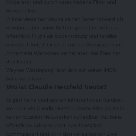
Moderator und durch verschiedene Film- und
Serienrollen.
In Interviews hat Wayne seinen Vater Howard oft
erwähnt, über seine Mutter spricht er seltener
öffentlich. Er gilt als bodenständig und familiär
orientiert. Seit 2014 ist er mit der Schauspielerin
Annemarie Warnkross verheiratet, das Paar hat
drei Kinder.
Waynes Werdegang lässt sich auf
seiner IMDB-
Seite
nachlesen.
Wo ist Claudia Herzfeld heute?
Es gibt keine verifizierten Informationen darüber,
wo oder wie Claudia Herzfeld heute lebt. Sie ist in
keinen sozialen Netzwerken auffindbar, hat keine
öffentliche Adresse oder Berufstätigkeit
kommuniziert und ist in den vergangenen zwei