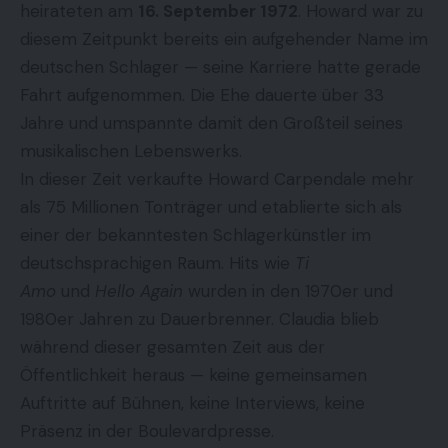
heirateten am
16. September 1972
. Howard war zu
diesem Zeitpunkt bereits ein aufgehender Name im
deutschen Schlager — seine Karriere hatte gerade
Fahrt aufgenommen. Die Ehe dauerte über 33
Jahre und umspannte damit den Großteil seines
musikalischen Lebenswerks.
In dieser Zeit verkaufte Howard Carpendale mehr
als 75 Millionen Tonträger und etablierte sich als
einer der bekanntesten Schlagerkünstler im
deutschsprachigen Raum. Hits wie
Ti
Amo
und
Hello Again
wurden in den 1970er und
1980er Jahren zu Dauerbrenner. Claudia blieb
während dieser gesamten Zeit aus der
Öffentlichkeit heraus — keine gemeinsamen
Auftritte auf Bühnen, keine Interviews, keine
Präsenz in der Boulevardpresse.