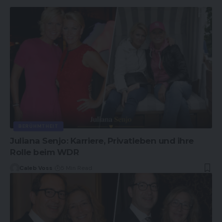
BERÜHMTHEIT
Juliana Senjo: Karriere, Privatleben und ihre
Rolle beim WDR
Caleb Voss
5 Min Read