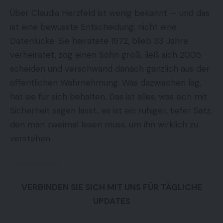
Über Claudia Herzfeld ist wenig bekannt — und das
ist eine bewusste Entscheidung, nicht eine
Datenlücke. Sie heiratete 1972, blieb 33 Jahre
verheiratet, zog einen Sohn groß, ließ sich 2005
scheiden und verschwand danach gänzlich aus der
öffentlichen Wahrnehmung. Was dazwischen lag,
hat sie für sich behalten. Das ist alles, was sich mit
Sicherheit sagen lässt., es ist ein ruhiger, tiefer Satz,
den man zweimal lesen muss, um ihn wirklich zu
verstehen.
VERBINDEN SIE SICH MIT UNS FÜR TÄGLICHE
UPDATES