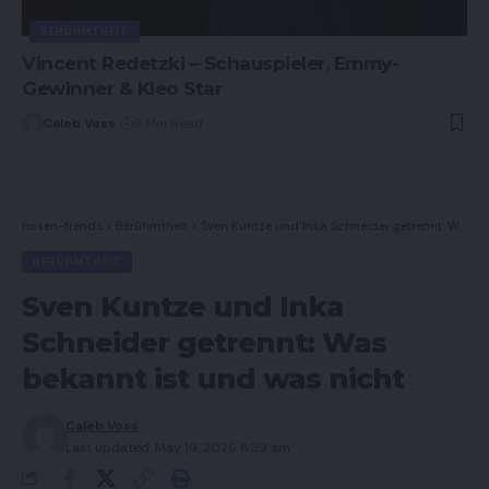
BERÜHMTHEIT
Vincent Redetzki – Schauspieler, Emmy-
Gewinner & Kleo Star
Caleb Voss
6 Min Read
hosen-trends
>
Berühmtheit
>
Sven Kuntze und Inka Schneider getrennt: Was bekannt ist und was nicht
BERÜHMTHEIT
Sven Kuntze und Inka
Schneider getrennt: Was
bekannt ist und was nicht
Caleb Voss
Last updated: May 19, 2026 8:39 am