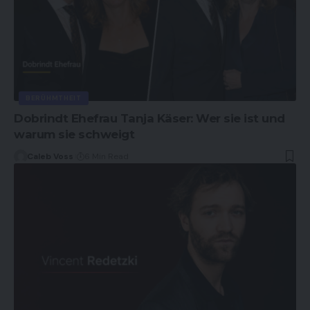
BERÜHMTHEIT
Dobrindt Ehefrau Tanja Käser: Wer sie ist und
warum sie schweigt
Caleb Voss
6 Min Read