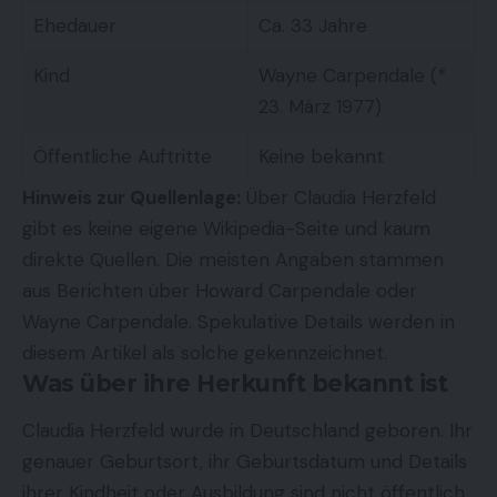
Ehedauer
Ca. 33 Jahre
Kind
Wayne Carpendale (*
23. März 1977)
Öffentliche Auftritte
Keine bekannt
Hinweis zur Quellenlage:
Über Claudia Herzfeld
gibt es keine eigene Wikipedia-Seite und kaum
direkte Quellen. Die meisten Angaben stammen
aus Berichten über Howard Carpendale oder
Wayne Carpendale. Spekulative Details werden in
diesem Artikel als solche gekennzeichnet.
Was über ihre Herkunft bekannt ist
Claudia Herzfeld wurde in Deutschland geboren. Ihr
genauer Geburtsort, ihr Geburtsdatum und Details
ihrer Kindheit oder Ausbildung sind nicht öffentlich