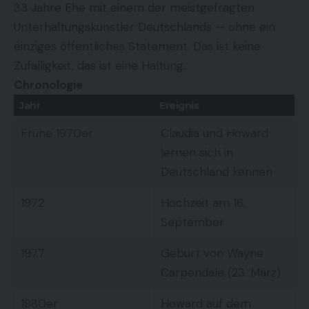
33 Jahre Ehe mit einem der meistgefragten
Unterhaltungskünstler Deutschlands — ohne ein
einziges öffentliches Statement. Das ist keine
Zufälligkeit, das ist eine Haltung.
Chronologie
Jahr
Ereignis
Frühe 1970er
Claudia und Howard
lernen sich in
Deutschland kennen
1972
Hochzeit am 16.
September
1977
Geburt von Wayne
Carpendale (23. März)
1980er
Howard auf dem