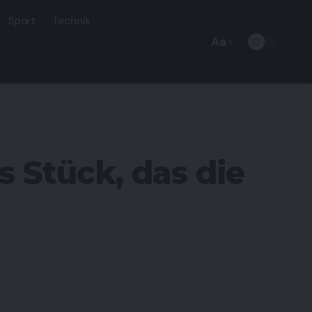
Sport
Technik
Aa
Font
Resizer
 Stück, das die