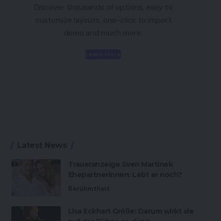
Discover thousands of options, easy to
customize layouts, one-click to import
demo and much more.
Learn More
Latest News
Traueranzeige Sven Martinek
Ehepartnerinnen: Lebt er noch?
Berühmtheit
Lisa Eckhart Größe: Darum wirkt sie