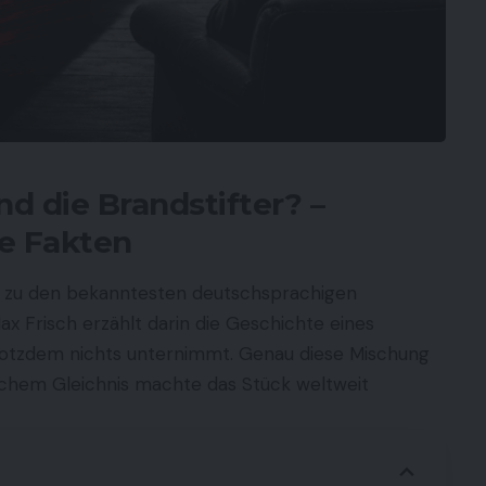
d die Brandstifter? –
ge Fakten
t zu den bekanntesten deutschsprachigen
x Frisch erzählt darin die Geschichte eines
trotzdem nichts unternimmt. Genau diese Mischung
tischem Gleichnis machte das Stück weltweit