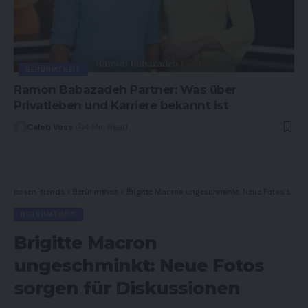
BERÜHMTHEIT
Ramon Babazadeh Partner: Was über
Privatleben und Karriere bekannt ist
Caleb Voss
4 Min Read
hosen-trends
>
Berühmtheit
>
Brigitte Macron ungeschminkt: Neue Fotos sorgen für Diskussionen
BERÜHMTHEIT
Brigitte Macron
ungeschminkt: Neue Fotos
sorgen für Diskussionen