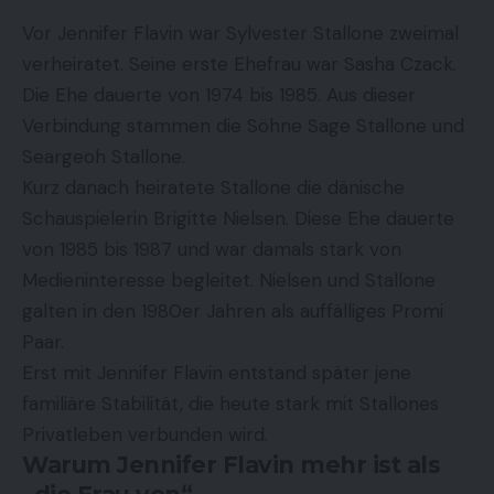
Vor Jennifer Flavin war Sylvester Stallone zweimal
verheiratet. Seine erste Ehefrau war Sasha Czack.
Die Ehe dauerte von 1974 bis 1985. Aus dieser
Verbindung stammen die Söhne Sage Stallone und
Seargeoh Stallone.
Kurz danach heiratete Stallone die dänische
Schauspielerin Brigitte Nielsen. Diese Ehe dauerte
von 1985 bis 1987 und war damals stark von
Medieninteresse begleitet. Nielsen und Stallone
galten in den 1980er Jahren als auffälliges Promi
Paar.
Erst mit Jennifer Flavin entstand später jene
familiäre Stabilität, die heute stark mit Stallones
Privatleben verbunden wird.
Warum Jennifer Flavin mehr ist als