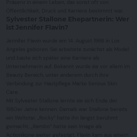
Präsenz in einem Leben, das sonst oft von
Öffentlichkeit, Druck und Karriere bestimmt war.
Sylvester Stallone Ehepartnerin: Wer
ist Jennifer Flavin?
Jennifer Flavin wurde am 14. August 1968 in Los
Angeles geboren. Sie arbeitete zunächst als Model
und baute sich später eine Karriere als
Unternehmerin auf. Bekannt wurde sie vor allem im
Beauty Bereich, unter anderem durch ihre
Verbindung zur Hautpflege Marke Serious Skin
Care.
Mit Sylvester Stallone lernte sie sich Ende der
1980er Jahre kennen. Damals war Stallone bereits
ein Weltstar. „Rocky“ hatte ihn längst berühmt
gemacht, „Rambo“ hatte sein Image als
Actionikone weiter gefestigt. Flavin kam aus einem