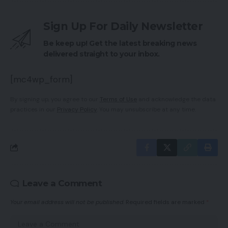
Sign Up For Daily Newsletter
Be keep up! Get the latest breaking news
delivered straight to your inbox.
[mc4wp_form]
By signing up, you agree to our
Terms of Use
and acknowledge the data
practices in our
Privacy Policy
. You may unsubscribe at any time.
Leave a Comment
Your email address will not be published.
Required fields are marked
*