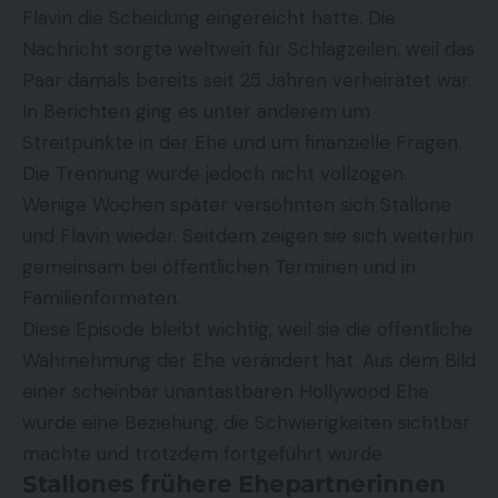
Flavin die Scheidung eingereicht hatte. Die
Nachricht sorgte weltweit für Schlagzeilen, weil das
Paar damals bereits seit 25 Jahren verheiratet war.
In Berichten ging es unter anderem um
Streitpunkte in der Ehe und um finanzielle Fragen.
Die Trennung wurde jedoch nicht vollzogen.
Wenige Wochen später versöhnten sich Stallone
und Flavin wieder. Seitdem zeigen sie sich weiterhin
gemeinsam bei öffentlichen Terminen und in
Familienformaten.
Diese Episode bleibt wichtig, weil sie die öffentliche
Wahrnehmung der Ehe verändert hat. Aus dem Bild
einer scheinbar unantastbaren Hollywood Ehe
wurde eine Beziehung, die Schwierigkeiten sichtbar
machte und trotzdem fortgeführt wurde.
Stallones frühere Ehepartnerinnen