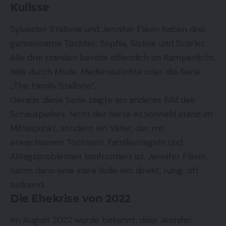
Kulisse
Sylvester Stallone und Jennifer Flavin haben drei
gemeinsame Töchter: Sophia, Sistine und Scarlet.
Alle drei standen bereits öffentlich im Rampenlicht,
teils durch Mode, Medienauftritte oder die Serie
„The Family Stallone“.
Gerade diese Serie zeigte ein anderes Bild des
Schauspielers. Nicht der harte Actionheld stand im
Mittelpunkt, sondern ein Vater, der mit
erwachsenen Töchtern, Familienregeln und
Alltagsproblemen konfrontiert ist. Jennifer Flavin
nahm darin eine klare Rolle ein: direkt, ruhig, oft
ordnend.
Die Ehekrise von 2022
Im August 2022 wurde bekannt, dass Jennifer