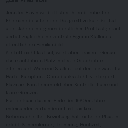
„die Frau von“
Jennifer Flavin wird oft über ihren berühmten
Ehemann beschrieben. Das greift zu kurz. Sie hat
über Jahre ein eigenes berufliches Profil aufgebaut
und ist zugleich eine zentrale Figur in Stallones
öffentlichem Familienbild.
Sie tritt nicht laut auf, wirkt aber präsent. Genau
das macht ihren Platz in dieser Geschichte
interessant. Während Stallone auf der Leinwand für
Härte, Kampf und Comebacks steht, verkörpert
Flavin im Familienumfeld eher Kontrolle, Ruhe und
klare Grenzen.
Für ein Paar, das seit Ende der 1980er Jahre
miteinander verbunden ist, ist das keine
Nebensache. Ihre Beziehung hat mehrere Phasen
erlebt: Kennenlernen, Trennung, Hochzeit,