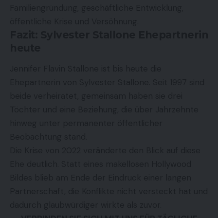
Familiengründung, geschäftliche Entwicklung,
öffentliche Krise und Versöhnung.
Fazit: Sylvester Stallone Ehepartnerin
heute
Jennifer Flavin Stallone ist bis heute die
Ehepartnerin von Sylvester Stallone. Seit 1997 sind
beide verheiratet, gemeinsam haben sie drei
Töchter und eine Beziehung, die über Jahrzehnte
hinweg unter permanenter öffentlicher
Beobachtung stand.
Die Krise von 2022 veränderte den Blick auf diese
Ehe deutlich. Statt eines makellosen Hollywood
Bildes blieb am Ende der Eindruck einer langen
Partnerschaft, die Konflikte nicht versteckt hat und
dadurch glaubwürdiger wirkte als zuvor.