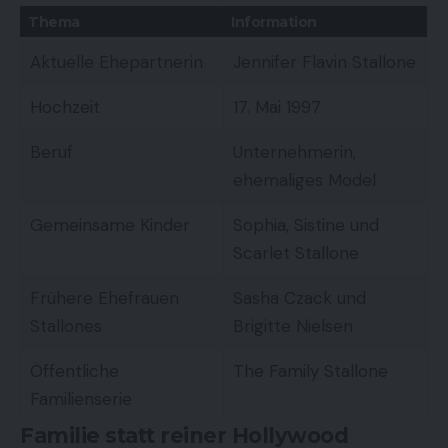
Thema
Information
Aktuelle Ehepartnerin
Jennifer Flavin Stallone
Hochzeit
17. Mai 1997
Beruf
Unternehmerin,
ehemaliges Model
Gemeinsame Kinder
Sophia, Sistine und
Scarlet Stallone
Frühere Ehefrauen
Sasha Czack und
Stallones
Brigitte Nielsen
Öffentliche
The Family Stallone
Familienserie
Familie statt reiner Hollywood