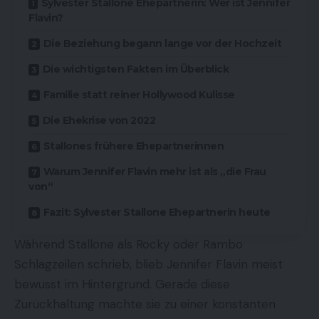
Sylvester Stallone Ehepartnerin: Wer ist Jennifer
Flavin?
Die Beziehung begann lange vor der Hochzeit
Die wichtigsten Fakten im Überblick
Familie statt reiner Hollywood Kulisse
Die Ehekrise von 2022
Stallones frühere Ehepartnerinnen
Warum Jennifer Flavin mehr ist als „die Frau
von“
Fazit: Sylvester Stallone Ehepartnerin heute
Während Stallone als Rocky oder Rambo
Schlagzeilen schrieb, blieb Jennifer Flavin meist
bewusst im Hintergrund. Gerade diese
Zurückhaltung machte sie zu einer konstanten