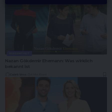
BERÜHMTHEIT
Nazan Gökdemir Ehemann: Was wirklich
bekannt ist
Caleb Voss
4 Min Read