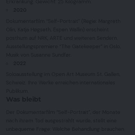
Erkrankung. Gewicht: 25 Kilogramm.
2020
Dokumentarfilm “Self-Portrait” (Regie: Margreth
Olin, Katja Høgseth, Espen Wallin) erscheint
posthum auf NRK, ARTE und weiteren Sendern.
Ausstellungspremiere “The Gatekeeper” in Oslo,
Musik von Susanne Sundfør.
2022
Soloausstellung im Open Art Museum St. Gallen,
Schweiz. Ihre Werke erreichen internationales
Publikum.
Was bleibt
Der Dokumentarfilm “Self-Portrait”, der Monate
nach ihrem Tod ausgestrahlt wurde, stellt eine
unbequeme Frage: Welche Behandlung brauchen