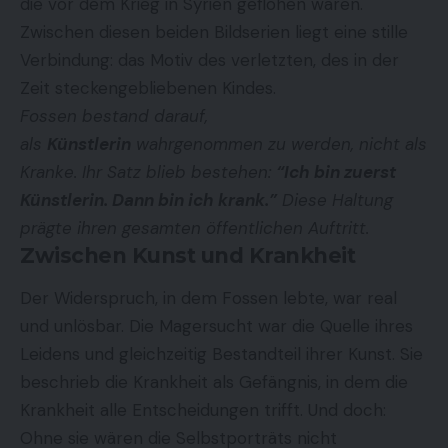
die vor dem Krieg in Syrien geflohen waren.
Zwischen diesen beiden Bildserien liegt eine stille
Verbindung: das Motiv des verletzten, des in der
Zeit steckengebliebenen Kindes.
Fossen bestand darauf,
als
Künstlerin
wahrgenommen zu werden, nicht als
Kranke. Ihr Satz blieb bestehen:
“Ich bin zuerst
Künstlerin. Dann bin ich krank.”
Diese Haltung
prägte ihren gesamten öffentlichen Auftritt.
Zwischen Kunst und Krankheit
Der Widerspruch, in dem Fossen lebte, war real
und unlösbar. Die Magersucht war die Quelle ihres
Leidens und gleichzeitig Bestandteil ihrer Kunst. Sie
beschrieb die Krankheit als Gefängnis, in dem die
Krankheit alle Entscheidungen trifft. Und doch:
Ohne sie wären die Selbstporträts nicht