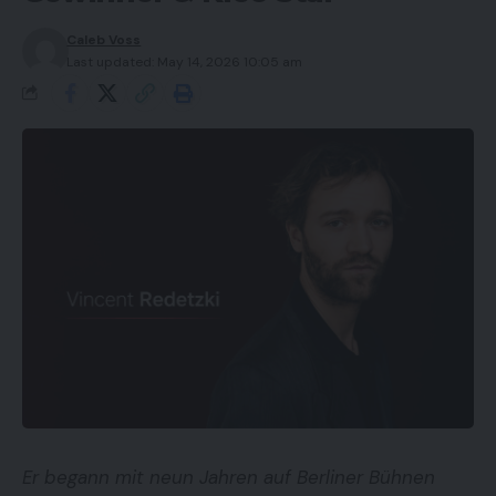
Caleb Voss
Last updated: May 14, 2026 10:05 am
Er begann mit neun Jahren auf Berliner Bühnen