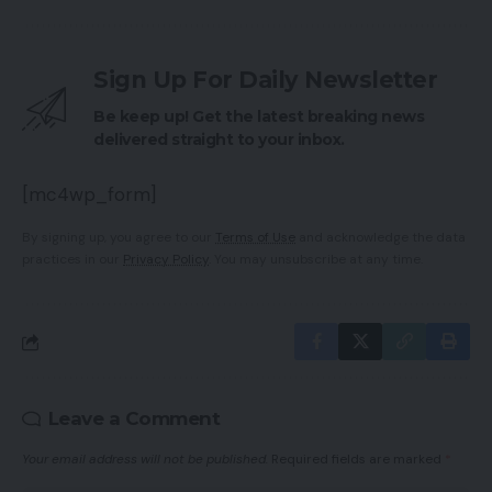
Sign Up For Daily Newsletter
Be keep up! Get the latest breaking news
delivered straight to your inbox.
[mc4wp_form]
By signing up, you agree to our
Terms of Use
and acknowledge the data
practices in our
Privacy Policy
. You may unsubscribe at any time.
Leave a Comment
Your email address will not be published.
Required fields are marked
*