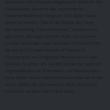
Menschen mit schwerer Magersucht wirklich? Die
Produzenten, darunter die renommierte
Dokumentarfilmerin Margreth Olin, liefern keine
einfache Antwort. Das ist die Stärke des Films.
Die Ausstellung “The Gatekeeper”, kuratiert von
Ilgin Deniz Akselogu und mit Musik von Susanne
Sundfør unterlegt, zeigt sechzehn Selbstporträts.
Sie war in Oslo, beim Auckland Festival of
Photography, am Helgeland Museum und in der
Schweiz zu sehen. Ein Teil der Einnahmen geht an
Organisationen zur Prävention von Essstörungen.
Lene Marie Fossen hat hinterlassen, was sie immer
wollte: Bilder, die Zeit anhalten. Nicht durch ihre
Krankheit, sondern durch ihre Kunst.