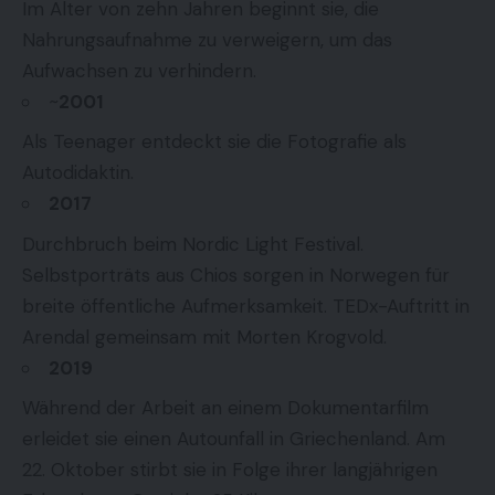
Im Alter von zehn Jahren beginnt sie, die
Nahrungsaufnahme zu verweigern, um das
Aufwachsen zu verhindern.
~
2001
Als Teenager entdeckt sie die Fotografie als
Autodidaktin.
2017
Durchbruch beim Nordic Light Festival.
Selbstporträts aus Chios sorgen in Norwegen für
breite öffentliche Aufmerksamkeit. TEDx-Auftritt in
Arendal gemeinsam mit Morten Krogvold.
2019
Während der Arbeit an einem Dokumentarfilm
erleidet sie einen Autounfall in Griechenland. Am
22. Oktober stirbt sie in Folge ihrer langjährigen