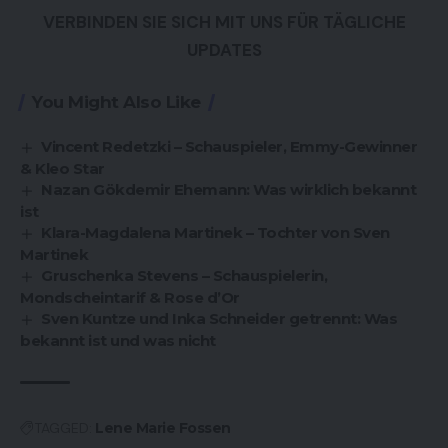
VERBINDEN SIE SICH MIT UNS FÜR TÄGLICHE
UPDATES
You Might Also Like
Vincent Redetzki – Schauspieler, Emmy-Gewinner
& Kleo Star
Nazan Gökdemir Ehemann: Was wirklich bekannt
ist
Klara-Magdalena Martinek – Tochter von Sven
Martinek
Gruschenka Stevens – Schauspielerin,
Mondscheintarif & Rose d’Or
Sven Kuntze und Inka Schneider getrennt: Was
bekannt ist und was nicht
TAGGED:
Lene Marie Fossen