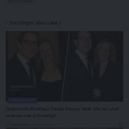
You Might also Like
BERÜHMTHEIT
Dobrindt Ehefrau Tanja Käser: Wer sie ist und
warum sie schweigt
Caleb Voss
6 Min Read