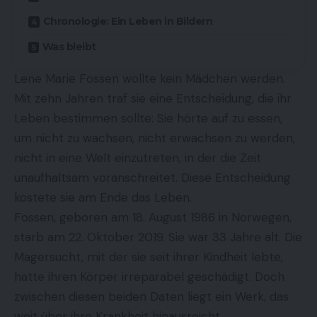
Chronologie: Ein Leben in Bildern
Was bleibt
Lene Marie Fossen wollte kein Mädchen werden.
Mit zehn Jahren traf sie eine Entscheidung, die ihr
Leben bestimmen sollte: Sie hörte auf zu essen,
um nicht zu wachsen, nicht erwachsen zu werden,
nicht in eine Welt einzutreten, in der die Zeit
unaufhaltsam voranschreitet. Diese Entscheidung
kostete sie am Ende das Leben.
Fossen, geboren am 18. August 1986 in Norwegen,
starb am 22. Oktober 2019. Sie war 33 Jahre alt. Die
Magersucht, mit der sie seit ihrer Kindheit lebte,
hatte ihren Körper irreparabel geschädigt. Doch
zwischen diesen beiden Daten liegt ein Werk, das
weit über ihre Krankheit hinausreicht.