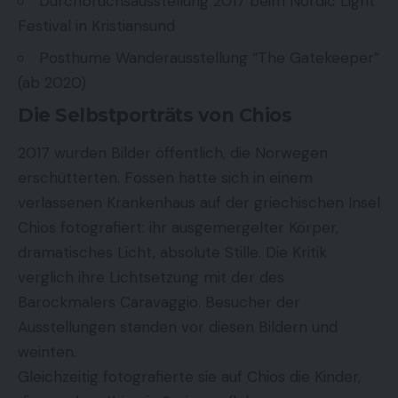
Durchbruchsausstellung 2017 beim
Nordic Light
Festival
in Kristiansund
Posthume Wanderausstellung “The Gatekeeper”
(ab 2020)
Die Selbstporträts von Chios
2017 wurden Bilder öffentlich, die Norwegen
erschütterten. Fossen hatte sich in einem
verlassenen Krankenhaus auf der griechischen Insel
Chios fotografiert: ihr ausgemergelter Körper,
dramatisches Licht, absolute Stille. Die Kritik
verglich ihre Lichtsetzung mit der des
Barockmalers Caravaggio. Besucher der
Ausstellungen standen vor diesen Bildern und
weinten.
Gleichzeitig fotografierte sie auf Chios die Kinder,